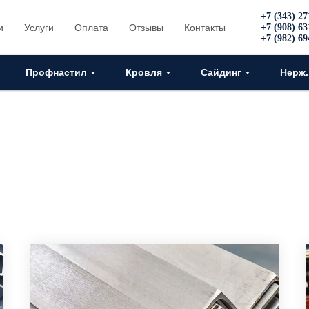
+7 (343) 27
и
Услуги
Оплата
Отзывы
Контакты
+7 (908) 63
+7 (982) 69
Профнастил
Кровля
Сайдинг
Нерж.