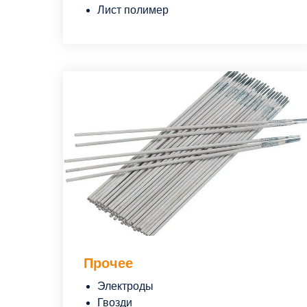
Лист полимер
Прочее
Электроды
Гвозди