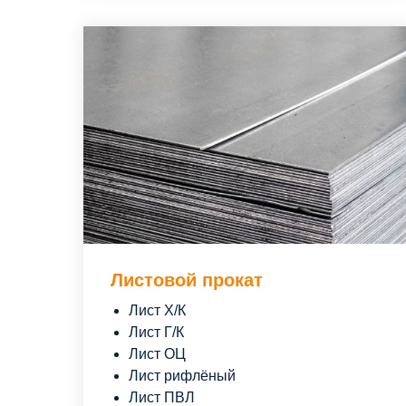
Листовой прокат
Лист Х/К
Лист Г/К
Лист ОЦ
Лист рифлёный
Лист ПВЛ