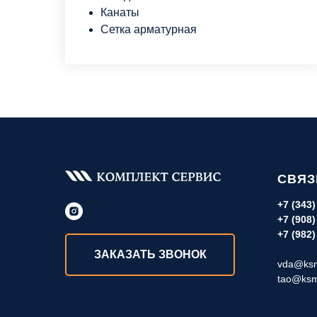
Канаты
Сетка арматурная
СВЯЗ
+7 (343)
+7 (908)
+7 (982)
ЗАКАЗАТЬ ЗВОНОК
vda@ksm
tao@ksm