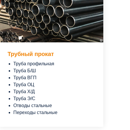
Трубный прокат
Труба профильная
Труба Б/Ш
Труба ВГП
Труба ОЦ
Труба Х/Д
Труба Э/С
Отводы стальные
Переходы стальные