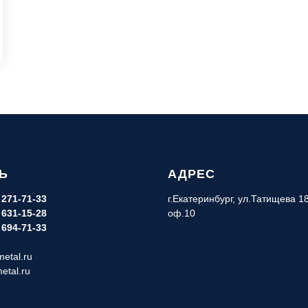
Ь
АДРЕС
 271-71-33
г.Екатеринбург, ул.Татищева 18
 631-15-28
оф.10
 694-71-33
etal.ru
etal.ru